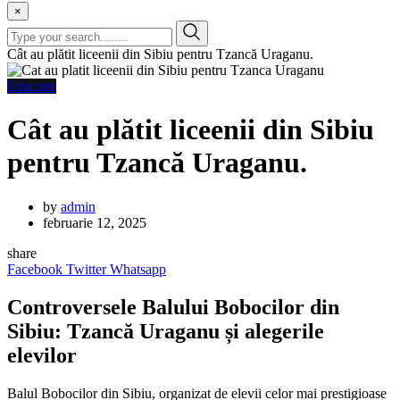
×
Cât au plătit liceenii din Sibiu pentru Tzancă Uraganu.
Educatie
Cât au plătit liceenii din Sibiu
pentru Tzancă Uraganu.
by
admin
februarie 12, 2025
share
Facebook
Twitter
Whatsapp
Controversele Balului Bobocilor din
Sibiu: Tzancă Uraganu și alegerile
elevilor
Balul Bobocilor din Sibiu, organizat de elevii celor mai prestigioase