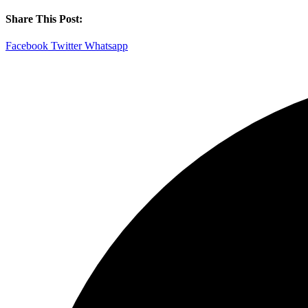
Share This Post:
Facebook
Twitter
Whatsapp