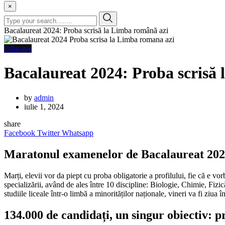
×
Bacalaureat 2024: Proba scrisă la Limba română azi
Educatie
Bacalaureat 2024: Proba scrisă
by
admin
iulie 1, 2024
share
Facebook
Twitter
Whatsapp
Maratonul examenelor de Bacalaureat 2024:
Marți, elevii vor da piept cu proba obligatorie a profilului, fie că e vor
specializării, având de ales între 10 discipline: Biologie, Chimie, Fiz
studiile liceale într-o limbă a minorităților naționale, vineri va fi ziua
134.000 de candidați, un singur obiectiv: