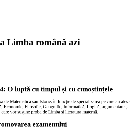
 la Limba română azi
 O luptă cu timpul și cu cunoștințele
ba de Matematică sau Istorie, în funcție de specializarea pe care au ales-o.
ică, Economie, Filosofie, Geografie, Informatică, Logică, argumentare și
 în care vor susține proba de Limba și literatura maternă.
 promovarea examenului