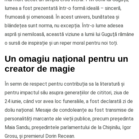
lumea a fost prezentată într-o formă ideală – sinceră,
frumoasă și omenoasă. În acest univers, bunătatea și
blândețea sunt norma, nu excepția. Într-o lume adesea
aspră și nemiloasă, această viziune a lumii lui Guguţă rămâne
o sursă de inspirație și un reper moral pentru noi toți.
Un omagiu național pentru un
creator de magie
În semn de respect pentru contribuția sa la literatură și
pentru impactul său asupra generațiilor de cititori, ziua de
24 iunie, când vor avea loc funeraliile, a fost declarată zi de
doliu național. Mesaje de condoleanțe au fost transmise de
personalități marcante ale vieții publice, precum președinta
Maia Sandu, președintele parlamentului de la Chișinău, Igor
Grosu, și premierul Dorin Recean.