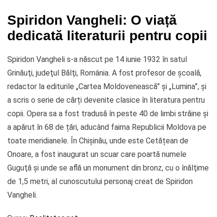
Spiridon Vangheli: O viață
dedicată literaturii pentru copii
Spiridon Vangheli s-a născut pe 14 iunie 1932 în satul
Grinăuţi, judeţul Bălţi, România. A fost profesor de școală,
redactor la editurile „Cartea Moldovenească” și „Lumina”, și
a scris o serie de cărți devenite clasice în literatura pentru
copii. Opera sa a fost tradusă în peste 40 de limbi străine și
a apărut în 68 de țări, aducând faima Republicii Moldova pe
toate meridianele. În Chișinău, unde este Cetățean de
Onoare, a fost inaugurat un scuar care poartă numele
Guguţă și unde se află un monument din bronz, cu o înălţime
de 1,5 metri, al cunoscutului personaj creat de Spiridon
Vangheli.