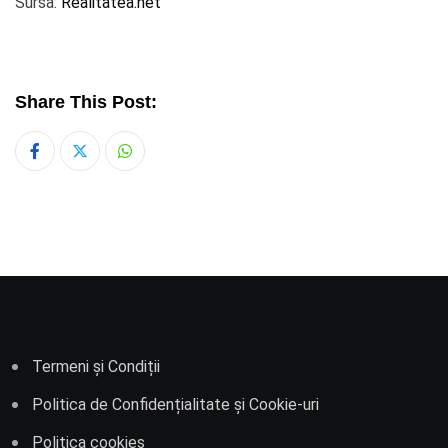
Sursa:
Realitatea.net
Share This Post:
Whatsapp
Termeni și Condiții
Politica de Confidențialitate și Cookie-uri
Politica cookies