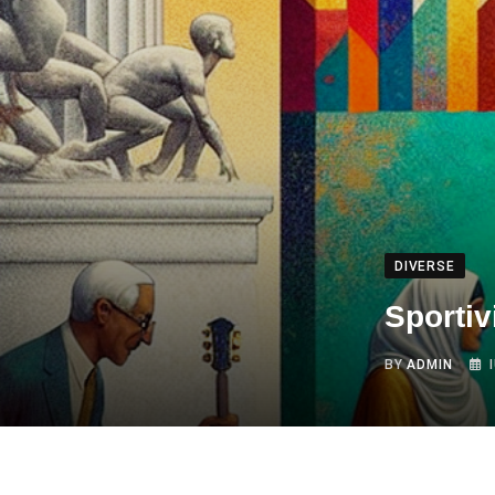
DIVERSE
Sportiv
BY
ADMIN