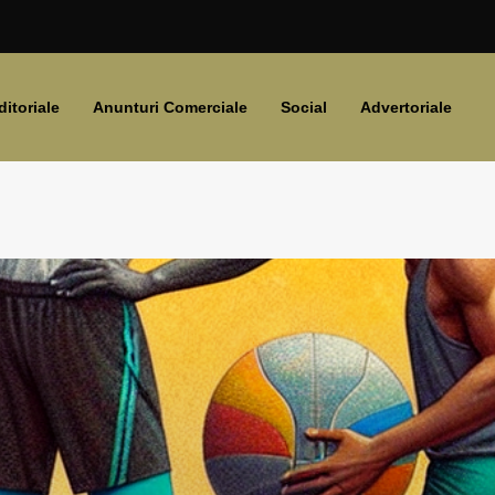
ditoriale
Anunturi Comerciale
Social
Advertoriale