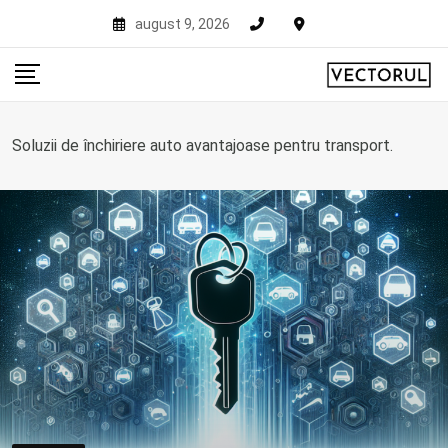
Skip
august 9, 2026
to
content
Soluzii de închiriere auto avantajoase pentru transport.