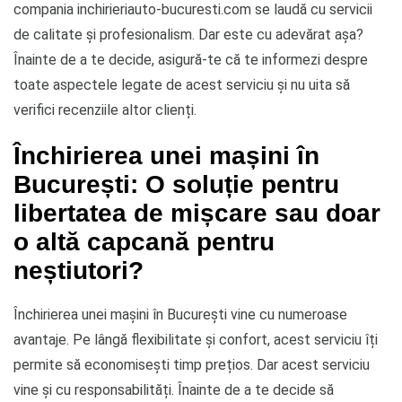
compania inchirieriauto-bucuresti.com se laudă cu servicii
de calitate și profesionalism. Dar este cu adevărat așa?
Înainte de a te decide, asigură-te că te informezi despre
toate aspectele legate de acest serviciu și nu uita să
verifici recenziile altor clienți.
Închirierea unei mașini în
București: O soluție pentru
libertatea de mișcare sau doar
o altă capcană pentru
neștiutori?
Închirierea unei mașini în București vine cu numeroase
avantaje. Pe lângă flexibilitate și confort, acest serviciu îți
permite să economisești timp prețios. Dar acest serviciu
vine și cu responsabilități. Înainte de a te decide să