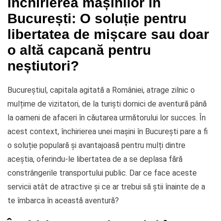
Închirierea mașinilor în
București: O soluție pentru
libertatea de mișcare sau doar
o altă capcană pentru
neștiutori?
Bucureștiul, capitala agitată a României, atrage zilnic o
mulțime de vizitatori, de la turiști dornici de aventură până
la oameni de afaceri în căutarea următorului lor succes. În
acest context, închirierea unei mașini în București pare a fi
o soluție populară și avantajoasă pentru mulți dintre
aceștia, oferindu-le libertatea de a se deplasa fără
constrângerile transportului public. Dar ce face aceste
servicii atât de atractive și ce ar trebui să știi înainte de a
te îmbarca în această aventură?