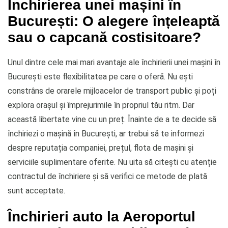
Închirierea unei mașini în
București: O alegere înțeleaptă
sau o capcană costisitoare?
Unul dintre cele mai mari avantaje ale închirierii unei mașini în
București este flexibilitatea pe care o oferă. Nu ești
constrâns de orarele mijloacelor de transport public și poți
explora orașul și împrejurimile în propriul tău ritm. Dar
această libertate vine cu un preț. Înainte de a te decide să
închiriezi o mașină în București, ar trebui să te informezi
despre reputația companiei, prețul, flota de mașini și
serviciile suplimentare oferite. Nu uita să citești cu atenție
contractul de închiriere și să verifici ce metode de plată
sunt acceptate.
Închirieri auto la Aeroportul