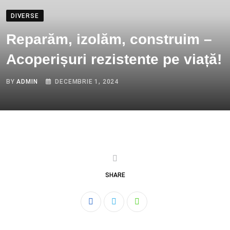
DIVERSE
Reparăm, izolăm, construim –
Acoperișuri rezistente pe viață!
BY
ADMIN
DECEMBRIE 1, 2024
SHARE
Whatsapp