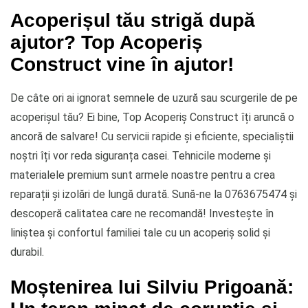
Acoperișul tău strigă după
ajutor? Top Acoperiș
Construct vine în ajutor!
De câte ori ai ignorat semnele de uzură sau scurgerile de pe
acoperișul tău? Ei bine, Top Acoperiș Construct îți aruncă o
ancoră de salvare! Cu servicii rapide și eficiente, specialiștii
noștri îți vor reda siguranța casei. Tehnicile moderne și
materialele premium sunt armele noastre pentru a crea
reparații și izolări de lungă durată. Sună-ne la 0763675474 și
descoperă calitatea care ne recomandă! Investește în
liniștea și confortul familiei tale cu un acoperiș solid și
durabil.
Moștenirea lui Silviu Prigoană: