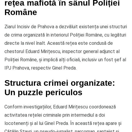
rețea mafiotă în sânul Poliției
Române
Ziarul Incisiv de Prahova a dezvăluit existența unei structuri
de crima organizată în interiorul Poliției Române, cu legături
directe la nivel înalt. Această rețea este condusă de
chestorul Eduard Mirițescu, inspector general adjunct al
Poliției Române, și implică alți oficiali, inclusiv un fost șef al
IPJ Prahova, respectiv Ginel Preda.
Structura crimei organizate:
Un puzzle periculos
Conform investigațiilor, Eduard Mirițescu coordonează
activitatea rețelei criminale prin intermediul a doi
locotenenți și al lui Ginel Preda. În această rețea apare și
Cătălin Stavri, un pseudo-jurnalist, narcoman, santajist si