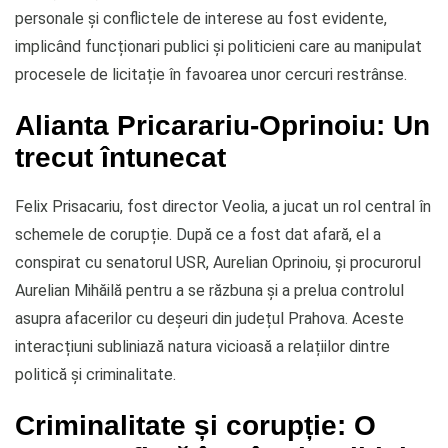
personale și conflictele de interese au fost evidente,
implicând funcționari publici și politicieni care au manipulat
procesele de licitație în favoarea unor cercuri restrânse.
Alianta Pricarariu-Oprinoiu: Un
trecut întunecat
Felix Prisacariu, fost director Veolia, a jucat un rol central în
schemele de corupție. După ce a fost dat afară, el a
conspirat cu senatorul USR, Aurelian Oprinoiu, și procurorul
Aurelian Mihăilă pentru a se răzbuna și a prelua controlul
asupra afacerilor cu deșeuri din județul Prahova. Aceste
interacțiuni subliniază natura vicioasă a relațiilor dintre
politică și criminalitate.
Criminalitate și corupție: O