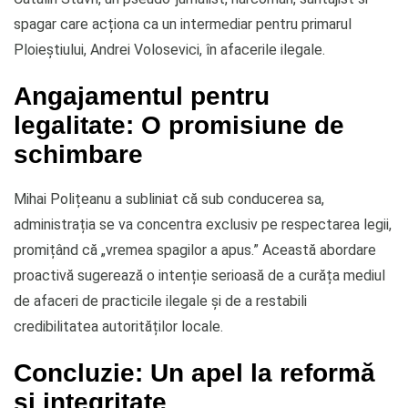
spagar care acționa ca un intermediar pentru primarul
Ploieștiului, Andrei Volosevici, în afacerile ilegale.
Angajamentul pentru
legalitate: O promisiune de
schimbare
Mihai Polițeanu a subliniat că sub conducerea sa,
administrația se va concentra exclusiv pe respectarea legii,
promițând că „vremea spagilor a apus.” Această abordare
proactivă sugerează o intenție serioasă de a curăța mediul
de afaceri de practicile ilegale și de a restabili
credibilitatea autorităților locale.
Concluzie: Un apel la reformă
și integritate