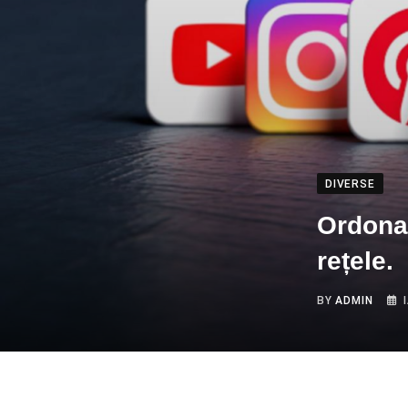
DIVERSE
Ordonan
rețele.
BY
ADMIN