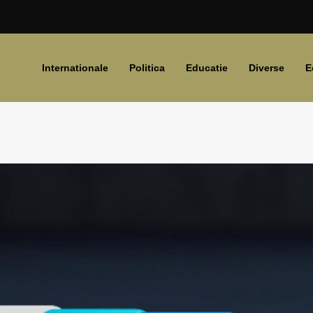
Internationale
Politica
Educatie
Diverse
E