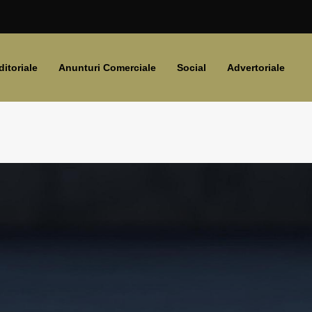
ditoriale
Anunturi Comerciale
Social
Advertoriale