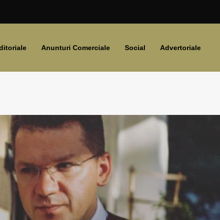
ditoriale
Anunturi Comerciale
Social
Advertoriale