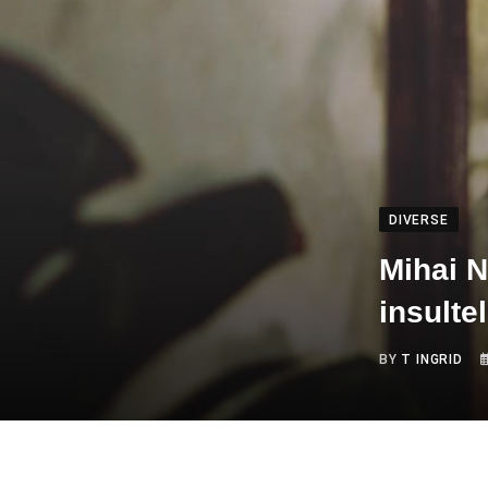
DIVERSE
Mihai N
insulte
BY
T INGRID