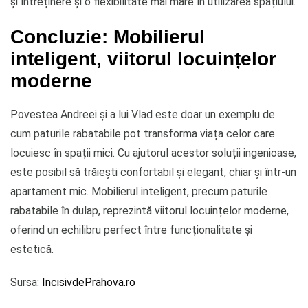
și întreținere și o flexibilitate mai mare în utilizarea spațiului.
Concluzie: Mobilierul
inteligent, viitorul locuințelor
moderne
Povestea Andreei și a lui Vlad este doar un exemplu de
cum paturile rabatabile pot transforma viața celor care
locuiesc în spații mici. Cu ajutorul acestor soluții ingenioase,
este posibil să trăiești confortabil și elegant, chiar și într-un
apartament mic. Mobilierul inteligent, precum paturile
rabatabile în dulap, reprezintă viitorul locuințelor moderne,
oferind un echilibru perfect între funcționalitate și
estetică.
Sursa:
IncisivdePrahova.ro