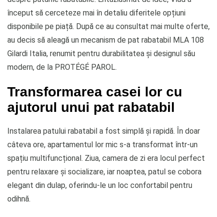
început să cerceteze mai în detaliu diferitele opțiuni
disponibile pe piață. După ce au consultat mai multe oferte,
au decis să aleagă un mecanism de pat rabatabil MLA 108
Gilardi Italia, renumit pentru durabilitatea și designul său
modern, de la PROTÉGÉ PAROL.
Transformarea casei lor cu
ajutorul unui pat rabatabil
Instalarea patului rabatabil a fost simplă și rapidă. În doar
câteva ore, apartamentul lor mic s-a transformat într-un
spațiu multifuncțional. Ziua, camera de zi era locul perfect
pentru relaxare și socializare, iar noaptea, patul se cobora
elegant din dulap, oferindu-le un loc confortabil pentru
odihnă.