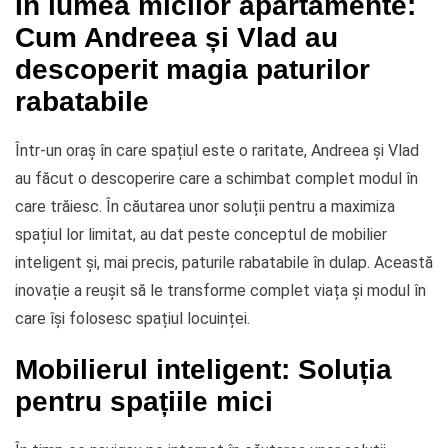
În lumea micilor apartamente:
Cum Andreea și Vlad au
descoperit magia paturilor
rabatabile
Într-un oraș în care spațiul este o raritate, Andreea și Vlad
au făcut o descoperire care a schimbat complet modul în
care trăiesc. În căutarea unor soluții pentru a maximiza
spațiul lor limitat, au dat peste conceptul de mobilier
inteligent și, mai precis, paturile rabatabile în dulap. Această
inovație a reușit să le transforme complet viața și modul în
care își folosesc spațiul locuinței.
Mobilierul inteligent: Soluția
pentru spațiile mici