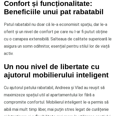
Confort și funcționalitate:
Beneficiile unui pat rabatabil
Patul rabatabil nu doar că le-a economisit spațiu, dar le-a
oferit și un nivel de confort pe care nu l-ar fi putut obține
cu o canapea extensibilă. Salteaua de calitate superioară le
asigura un somn odihnitor, esențial pentru stilul lor de viață
activ.
Un nou nivel de libertate cu
ajutorul mobilierului inteligent
Cu ajutorul patului rabatabil, Andreea și Vlad au reușit să
maximizeze spațiul util al apartamentului lor fără a
compromite confortul. Mobilierul inteligent le-a permis să
aibă mai mult timp liber, mai puțin stres legat de curățenie