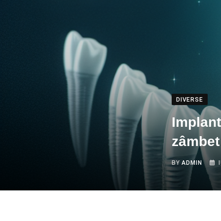
DIVERSE
Implant
zâmbet 
BY
ADMIN