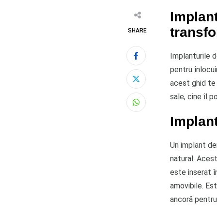
Implant
transfo
SHARE
Implanturile d
pentru înlocui
acest ghid te 
sale, cine îl 
Whatsapp
Implant
Un implant den
natural. Acest
este inserat î
amovibile. Est
ancoră pentru