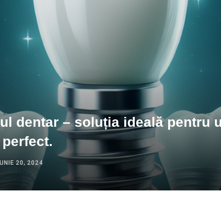
ul dentar – soluția ideală pentru 
perfect.
IUNIE 20, 2024