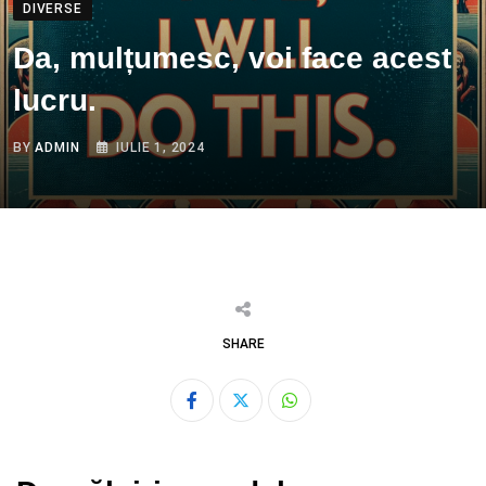
DIVERSE
Da, mulțumesc, voi face acest
lucru.
BY
ADMIN
IULIE 1, 2024
SHARE
Whatsapp