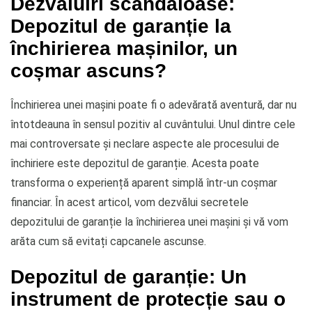
Dezvăluiri scandaloase:
Depozitul de garanție la
închirierea mașinilor, un
coșmar ascuns?
Închirierea unei mașini poate fi o adevărată aventură, dar nu
întotdeauna în sensul pozitiv al cuvântului. Unul dintre cele
mai controversate și neclare aspecte ale procesului de
închiriere este depozitul de garanție. Acesta poate
transforma o experiență aparent simplă într-un coșmar
financiar. În acest articol, vom dezvălui secretele
depozitului de garanție la închirierea unei mașini și vă vom
arăta cum să evitați capcanele ascunse.
Depozitul de garanție: Un
instrument de protecție sau o