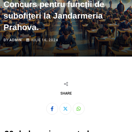
Concurs pentru funcții de
subofițeri la Jandarmeria
Prahova.
BY
ADMIN
IULIE 16, 2024
SHARE
Whatsapp