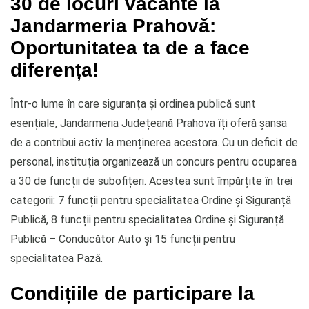
30 de locuri vacante la
Jandarmeria Prahovă:
Oportunitatea ta de a face
diferența!
Într-o lume în care siguranța și ordinea publică sunt
esențiale, Jandarmeria Județeană Prahova îți oferă șansa
de a contribui activ la menținerea acestora. Cu un deficit de
personal, instituția organizează un concurs pentru ocuparea
a 30 de funcții de subofițeri. Acestea sunt împărțite în trei
categorii: 7 funcții pentru specialitatea Ordine și Siguranță
Publică, 8 funcții pentru specialitatea Ordine și Siguranță
Publică – Conducător Auto și 15 funcții pentru
specialitatea Pază.
Condițiile de participare la