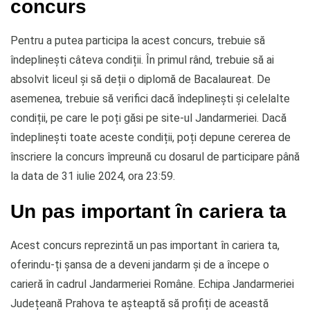
concurs
Pentru a putea participa la acest concurs, trebuie să
îndeplinești câteva condiții. În primul rând, trebuie să ai
absolvit liceul și să deții o diplomă de Bacalaureat. De
asemenea, trebuie să verifici dacă îndeplinești și celelalte
condiții, pe care le poți găsi pe site-ul Jandarmeriei. Dacă
îndeplinești toate aceste condiții, poți depune cererea de
înscriere la concurs împreună cu dosarul de participare până
la data de 31 iulie 2024, ora 23:59.
Un pas important în cariera ta
Acest concurs reprezintă un pas important în cariera ta,
oferindu-ți șansa de a deveni jandarm și de a începe o
carieră în cadrul Jandarmeriei Române. Echipa Jandarmeriei
Județeană Prahova te așteaptă să profiți de această