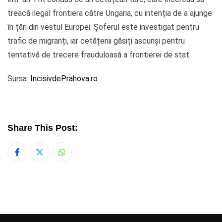
treacă ilegal frontiera către Ungaria, cu intenția de a ajunge
în țări din vestul Europei. Șoferul este investigat pentru
trafic de migranți, iar cetățenii găsiți ascunși pentru
tentativă de trecere frauduloasă a frontierei de stat.
Sursa:
IncisivdePrahova.ro
Share This Post:
Whatsapp