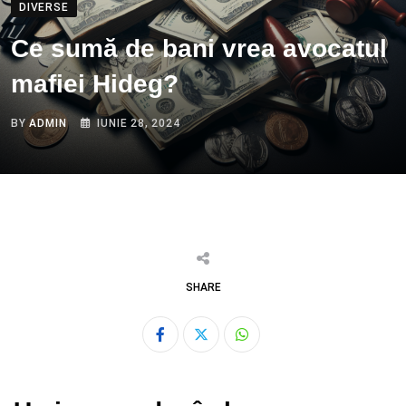
DIVERSE
Ce sumă de bani vrea avocatul
mafiei Hideg?
BY
ADMIN
IUNIE 28, 2024
SHARE
Whatsapp