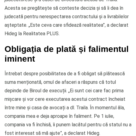
Acesta se pregătește să conteste decizia și să îi dea în
judecată pentru nerespectarea contractului și a livrabilelor
așteptate. „Este ceva care sfidează realitatea”, a declarat
Hideg la Realitatea PLUS.
Obligația de plată și falimentul
iminent
Întrebat despre posibilitatea de a fi obligat să plătească
suma menționată, omul de afaceri a răspuns că totul
depinde de Biroul de execuții. „Ei sunt cei care fac prima
mișcare și vor cere executarea acestui contract încheiat
între mine și casa de avocați a dl. Traila. În momentul ăla,
compania mea e deja aproape în faliment. Pe 1 iulie,
compania va fi închisă, îi punem lacătul pentru că statul nu a
fost interesat să mă ajute”, a declarat Hideg.