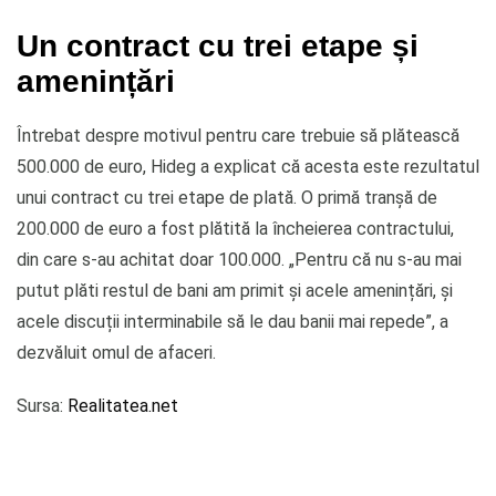
Un contract cu trei etape și
amenințări
Întrebat despre motivul pentru care trebuie să plătească
500.000 de euro, Hideg a explicat că acesta este rezultatul
unui contract cu trei etape de plată. O primă tranșă de
200.000 de euro a fost plătită la încheierea contractului,
din care s-au achitat doar 100.000. „Pentru că nu s-au mai
putut plăti restul de bani am primit și acele amenințări, și
acele discuții interminabile să le dau banii mai repede”, a
dezvăluit omul de afaceri.
Sursa:
Realitatea.net