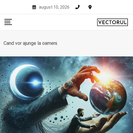
Skip
august 10, 2026
to
content
Cand vor ajunge la oameni.