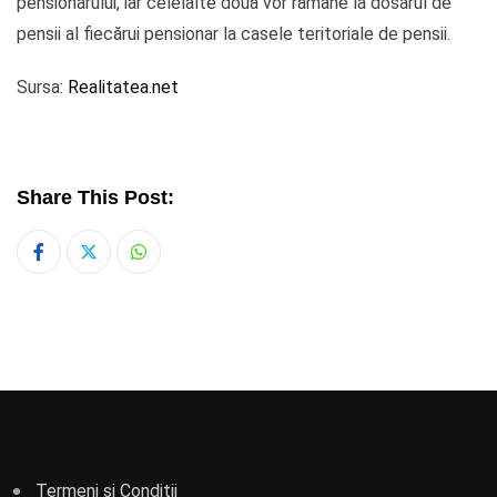
pensionarului, iar celelalte două vor rămâne la dosarul de
pensii al fiecărui pensionar la casele teritoriale de pensii.
Sursa:
Realitatea.net
Share This Post:
Whatsapp
Termeni și Condiții