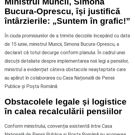
Ministrul Muncii, Simona
Bucura-Oprescu, își justifică
întârzierile: „Suntem în grafic!”
În ciuda promisiunilor de a trimite deciziile începând cu data
de 15 iunie, ministrul Muncii, Simona Bucura-Oprescu, a
declarat că totul decurge conform planului. În cadrul unei
discuții detaliate despre implementarea noii legi a pensiilor,
ministrul a evidențiat câteva obstacole neașteptate care
au apărut în colaborarea cu Casa Națională de Pensii
Publice și Poșta Română.
Obstacolele legale și logistice
în calea recalculării pensiilor
Conform ministrului, convenția existentă între Casa
Națională de Pensii Publice și Poșta Română nu acoperea