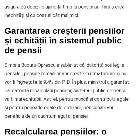
asigura că deciziile ajung la timp la pensionari, fără a crea
inechități și cu costuri cât mai mici.
Garantarea creșterii pensiilor
și echității în sistemul public
de pensii
Simona Bucura-Oprescu a subliniat că, datorită noii legi a
pensiilor, pensiile românilor vor crește în următorii ani și nu
vor fi înghețate la 9,4% din PIB. În plus, ministrul a garantat
că, datorită recalculării pensiilor, sistemul public de pensii
va fi mai echitabil. Astfel, pentru muncă și contribuții egale
și pentru perioade egale de cotizare, pensionarii vor
beneficia de un cuantum egal al pensiei.
Recalcularea pensiilor: o