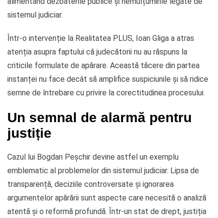
alimentând dezbaterile publice și nemulțumirile legate de
sistemul judiciar.
Într-o intervenție la Realitatea PLUS, Ioan Gliga a atras
atenția asupra faptului că judecătorii nu au răspuns la
criticile formulate de apărare. Această tăcere din partea
instanței nu face decât să amplifice suspiciunile și să ridice
semne de întrebare cu privire la corectitudinea procesului.
Un semnal de alarmă pentru
justiție
Cazul lui Bogdan Peșchir devine astfel un exemplu
emblematic al problemelor din sistemul judiciar. Lipsa de
transparență, deciziile controversate și ignorarea
argumentelor apărării sunt aspecte care necesită o analiză
atentă și o reformă profundă. Într-un stat de drept, justiția