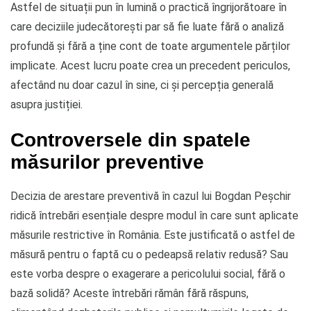
Astfel de situații pun în lumină o practică îngrijorătoare în
care deciziile judecătorești par să fie luate fără o analiză
profundă și fără a ține cont de toate argumentele părților
implicate. Acest lucru poate crea un precedent periculos,
afectând nu doar cazul în sine, ci și percepția generală
asupra justiției.
Controversele din spatele
măsurilor preventive
Decizia de arestare preventivă în cazul lui Bogdan Peșchir
ridică întrebări esențiale despre modul în care sunt aplicate
măsurile restrictive în România. Este justificată o astfel de
măsură pentru o faptă cu o pedeapsă relativ redusă? Sau
este vorba despre o exagerare a pericolului social, fără o
bază solidă? Aceste întrebări rămân fără răspuns,