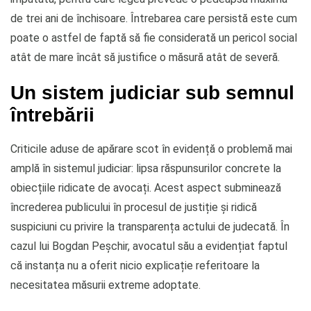
de trei ani de închisoare. Întrebarea care persistă este cum
poate o astfel de faptă să fie considerată un pericol social
atât de mare încât să justifice o măsură atât de severă.
Un sistem judiciar sub semnul
întrebării
Criticile aduse de apărare scot în evidență o problemă mai
amplă în sistemul judiciar: lipsa răspunsurilor concrete la
obiecțiile ridicate de avocați. Acest aspect subminează
încrederea publicului în procesul de justiție și ridică
suspiciuni cu privire la transparența actului de judecată. În
cazul lui Bogdan Peșchir, avocatul său a evidențiat faptul
că instanța nu a oferit nicio explicație referitoare la
necesitatea măsurii extreme adoptate.