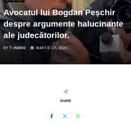
Avocatul lui Bogdan Peșchir
despre argumente halucinante
ale judecătorilor.
BY
T INGRID
MARTIE 27, 2025
SHARE
Whatsapp